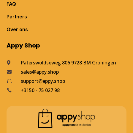
FAQ
Partners
Over ons
Appy Shop
Paterswoldseweg 806 9728 BM Groningen

sales@appy.shop

support@appy.shop

+3150 - 75 027 98
