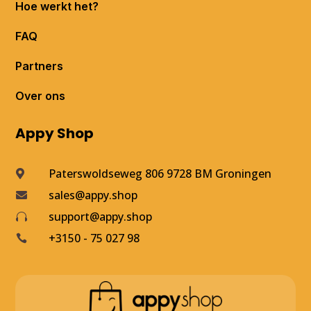
Hoe werkt het?
FAQ
Partners
Over ons
Appy Shop
Paterswoldseweg 806 9728 BM Groningen

sales@appy.shop

support@appy.shop

+3150 - 75 027 98
