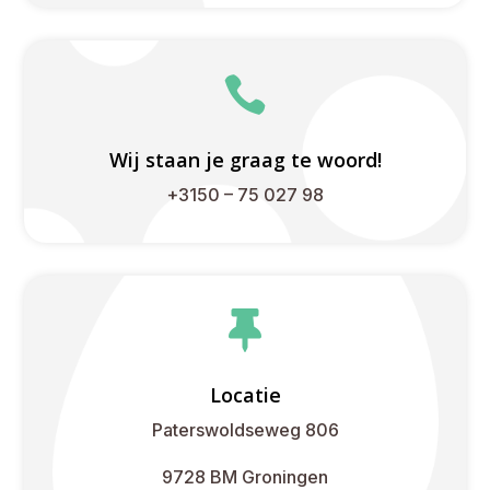

Wij staan je graag te woord!
+3150 – 75 027 98

Locatie
Paterswoldseweg 806
9728 BM Groningen