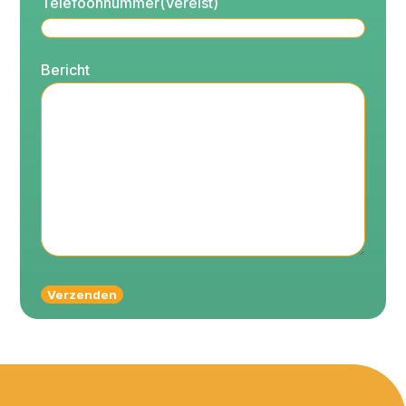
Telefoonnummer
(Vereist)
Bericht
Verzenden